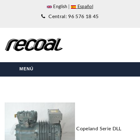
English
Español
Central: 96 576 18 45
MENÚ
Copeland Serie DLL