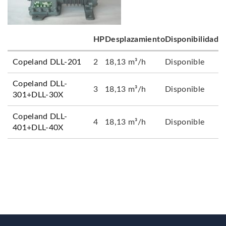
HP
Desplazamiento
Disponibilidad
Copeland DLL-201
2
18,13 m³/h
Disponible
Copeland DLL-
3
18,13 m³/h
Disponible
301+DLL-30X
Copeland DLL-
4
18,13 m³/h
Disponible
401+DLL-40X