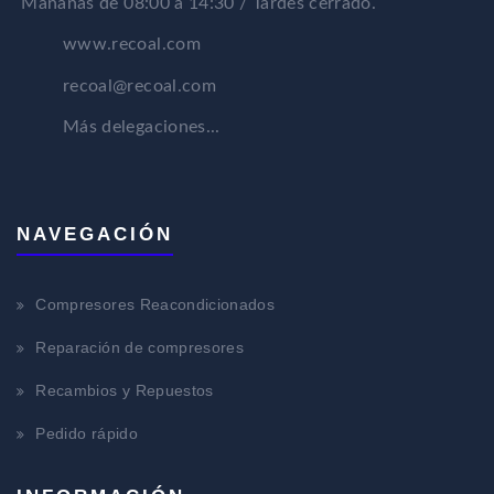
Mañanas de 08:00 a 14:30 / Tardes cerrado.
www.recoal.com
recoal@recoal.com
Más delegaciones...
NAVEGACIÓN
Compresores Reacondicionados
Reparación de compresores
Recambios y Repuestos
Pedido rápido