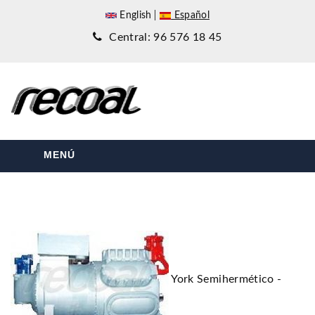
English
Español
Central: 96 576 18 45
MENÚ
York Semihermético -