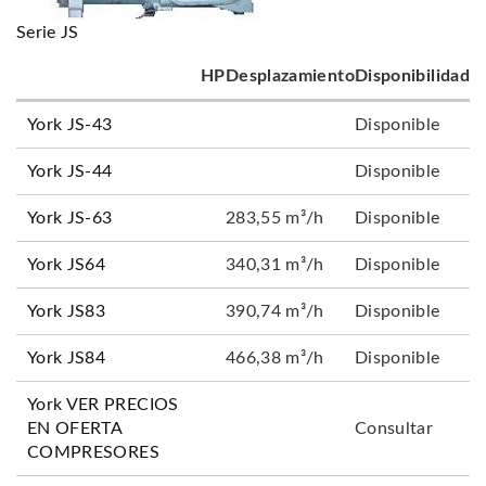
Serie JS
HP
Desplazamiento
Disponibilidad
York JS-43
Disponible
York JS-44
Disponible
York JS-63
283,55 m³/h
Disponible
York JS64
340,31 m³/h
Disponible
York JS83
390,74 m³/h
Disponible
York JS84
466,38 m³/h
Disponible
York VER PRECIOS
EN OFERTA
Consultar
COMPRESORES