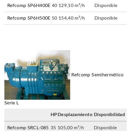
Refcomp SP6H400E
40
129,10 m³/h
Disponible
Refcomp SP6H500E
50
154,40 m³/h
Disponible
Refcomp Semihermético
Serie L
HP
Desplazamiento
Disponibilidad
Refcomp SRCL-085
35
105,00 m³/h
Disponible