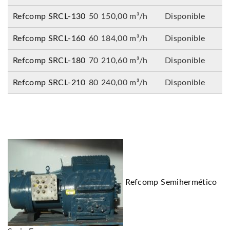
Refcomp SRCL-130
50
150,00 m³/h
Disponible
Refcomp SRCL-160
60
184,00 m³/h
Disponible
Refcomp SRCL-180
70
210,60 m³/h
Disponible
Refcomp SRCL-210
80
240,00 m³/h
Disponible
Refcomp Semihermético