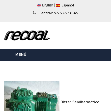
English
Español
Central: 96 576 18 45
MENÚ
Bitzer Semihermético