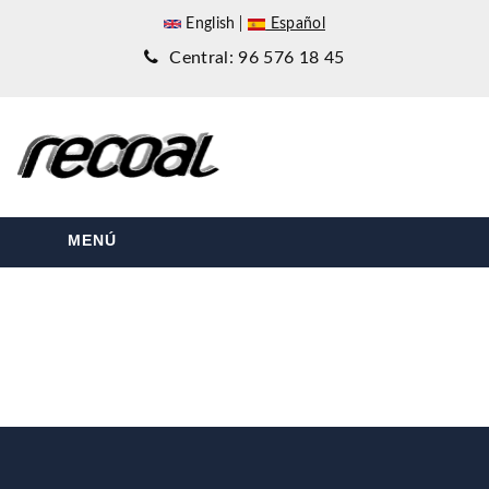
English
Español
Central: 96 576 18 45
MENÚ