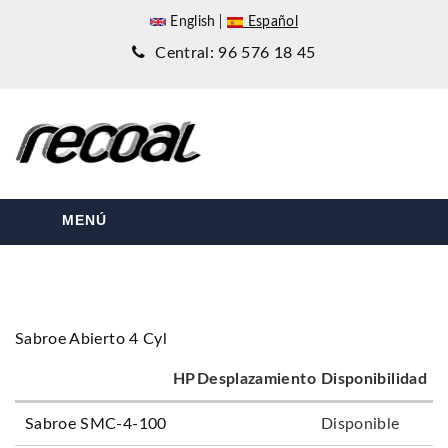
English
Español
Central: 96 576 18 45
MENÚ
Sabroe Abierto 4 Cyl
HP
Desplazamiento
Disponibilidad
Sabroe SMC-4-100
Disponible