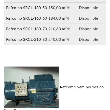
Refcomp SRCL-130
50
150,00 m³/h
Disponible
Refcomp SRCL-160
60
184,00 m³/h
Disponible
Refcomp SRCL-180
70
210,60 m³/h
Disponible
Refcomp SRCL-210
80
240,00 m³/h
Disponible
Refcomp Semihermético