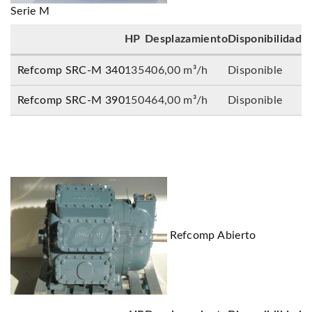
Serie M
HP
Desplazamiento
Disponibilidad
Refcomp SRC-M 340
135
406,00 m³/h
Disponible
Refcomp SRC-M 390
150
464,00 m³/h
Disponible
Refcomp Abierto