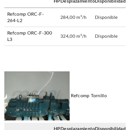
HP
Desplazamiento
Disponibilidad
Refcomp ORC-F-
284,00 m³/h
Disponible
264-L2
Refcomp ORC-F-300
324,00 m³/h
Disponible
L3
Refcomp Tornillo
HP
Desplazamiento
Disponibilidad