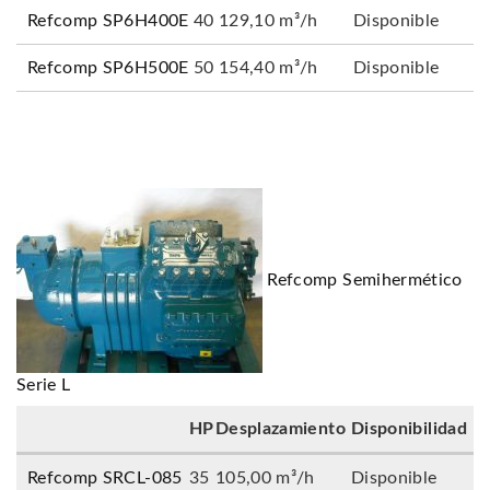
Refcomp SP6H400E
40
129,10 m³/h
Disponible
Refcomp SP6H500E
50
154,40 m³/h
Disponible
Refcomp Semihermético
Serie L
HP
Desplazamiento
Disponibilidad
Refcomp SRCL-085
35
105,00 m³/h
Disponible