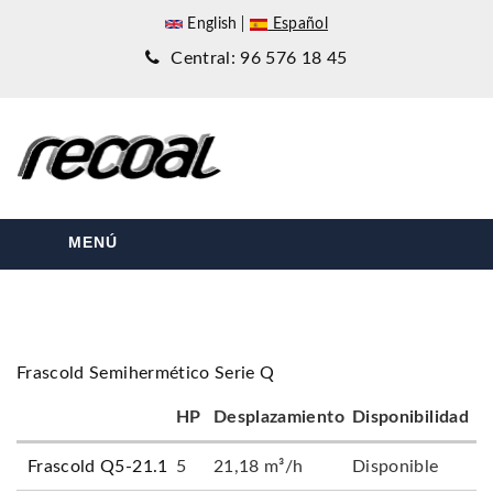
English
Español
Central: 96 576 18 45
MENÚ
Frascold Semihermético Serie Q
HP
Desplazamiento
Disponibilidad
Frascold Q5-21.1
5
21,18 m³/h
Disponible