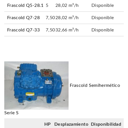
Frascold Q5-28.1
5
28,02 m³/h
Disponible
Frascold Q7-28
7,50
28,02 m³/h
Disponible
Frascold Q7-33
7,50
32,66 m³/h
Disponible
Frascold Semihermético
Serie S
HP
Desplazamiento
Disponibilidad