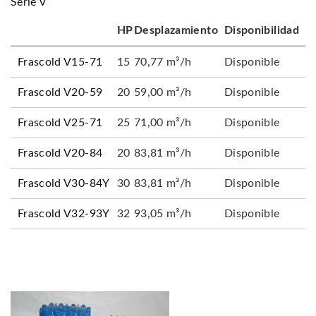
Serie V
HP
Desplazamiento
Disponibilidad
Frascold V15-71
15
70,77 m³/h
Disponible
Frascold V20-59
20
59,00 m³/h
Disponible
Frascold V25-71
25
71,00 m³/h
Disponible
Frascold V20-84
20
83,81 m³/h
Disponible
Frascold V30-84Y
30
83,81 m³/h
Disponible
Frascold V32-93Y
32
93,05 m³/h
Disponible