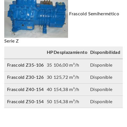
Frascold Semihermético
Serie Z
HP
Desplazamiento
Disponibilidad
Frascold Z35-106
35
106,00 m³/h
Disponible
Frascold Z30-126
30
125,72 m³/h
Disponible
Frascold Z40-154
40
154,38 m³/h
Disponible
Frascold Z50-154
50
154,38 m³/h
Disponible