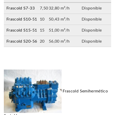
Frascold S7-33
7,50
32,80 m³/h
Disponible
Frascold S10-51
10
50,43 m³/h
Disponible
Frascold S15-51
15
51,00 m³/h
Disponible
Frascold S20-56
20
56,00 m³/h
Disponible
Frascold Semihermético