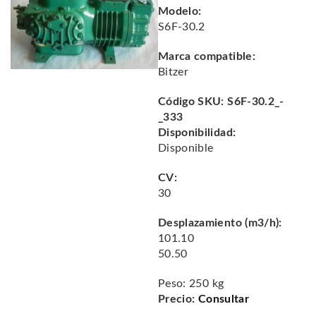
Modelo:
S6F-30.2
Marca compatible:
Bitzer
Código SKU:
S6F-30.2_-
_333
Disponibilidad:
Disponible
CV:
30
Desplazamiento (m3/h):
101.10
50.50
Peso:
250 kg
Precio:
Consultar