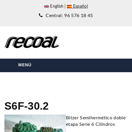
English
Español
Central: 96 576 18 45
MENÚ
S6F-30.2
Bitzer Semihermético doble
etapa Serie 6 Cilindros