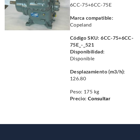
6CC-75+6CC-75E
Marca compatible:
Copeland
Código SKU:
6CC-75+6CC-
75E_-_521
Disponibilidad:
Disponible
Desplazamiento (m3/h):
126.80
Peso:
175 kg
Precio:
Consultar