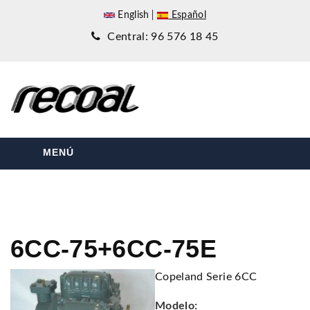
English
Español
Central: 96 576 18 45
MENÚ
6CC-75+6CC-75E
Copeland Serie 6CC
Modelo: